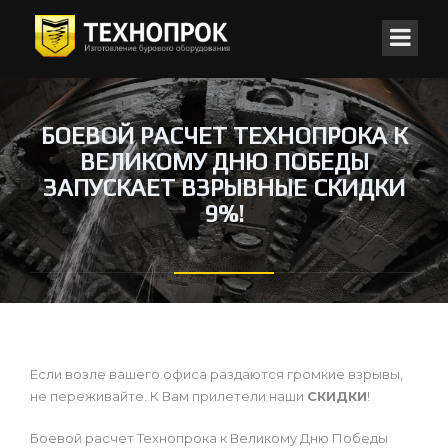
БОЕВОЙ РАСЧЕТ ТЕХНОПРОКА К
ВЕЛИКОМУ ДНЮ ПОБЕДЫ
ЗАПУСКАЕТ ВЗРЫВНЫЕ СКИДКИ
9%!
Если возле вашего офиса раздаются громкие взрывы,
не переживайте. К Вам прилетели наши
СКИДКИ
!
Боевой расчет Технопрока к Великому Дню Победы