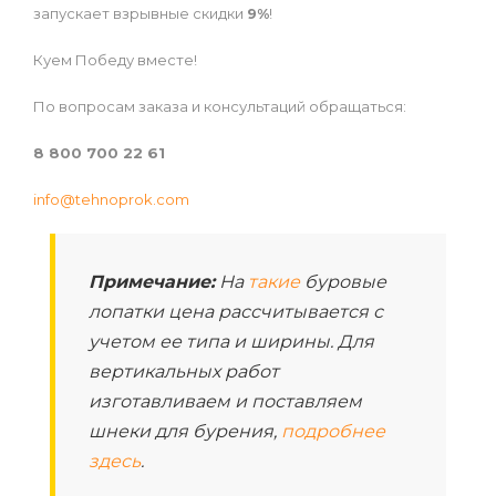
запускает взрывные скидки
9%
!
Куем Победу вместе!
По вопросам заказа и консультаций обращаться:
8 800 700 22 61
info@tehnoprok.com
Примечание:
На
такие
буровые
лопатки цена рассчитывается с
учетом ее типа и ширины. Для
вертикальных работ
изготавливаем и поставляем
шнеки для бурения,
подробнее
здесь
.