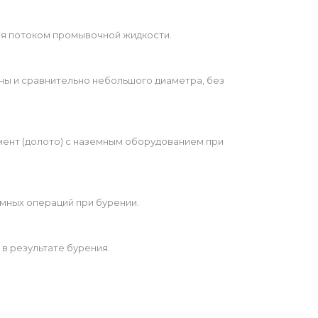
ся потоком промывочной жидкости.
ы и сравнительно небольшого диаметра, без
ент (долото) с наземным оборудованием при
емных операций при бурении.
в результате бурения.