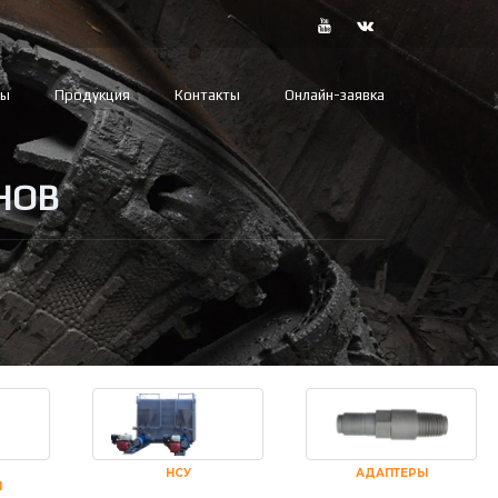
вы
Продукция
Контакты
Онлайн-заявка
НОВ
НСУ
АДАПТЕРЫ
И