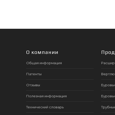
О компании
Прод
Общая информация
Расшир
Патенты
Вертлю
Отзывы
Буровы
Полезная информация
Буровы
Технический словарь
Трубны