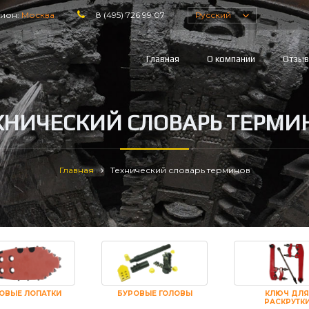
гион:
Москва
8 (495) 726 99 07
Русский
Главная
О компании
Отзы
ХНИЧЕСКИЙ СЛОВАРЬ ТЕРМИ
Главная
Технический словарь терминов
ОВЫЕ ЛОПАТКИ
БУРОВЫЕ ГОЛОВЫ
КЛЮЧ ДЛЯ
РАСКРУТК