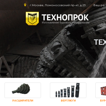
г.Москва, Ломоносовский пр-кт, д.23
Ваш ре
ТЕ
РАСШИРИТЕЛИ
ВЕРТЛЮГИ
БУР