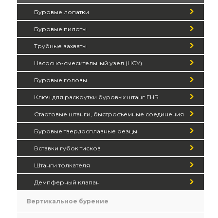
Буровые лопатки
Буровые пилоты
Трубные захваты
Насосно-смесительный узел (НСУ)
Буровые головы
Ключ для раскрутки буровых штанг ГНБ
Стартовые штанги, быстросъемные соединения
Буровые твердосплавные резцы
Вставки губок тисков
Штанги толкателя
Демпферный клапан
Вертикальное бурение