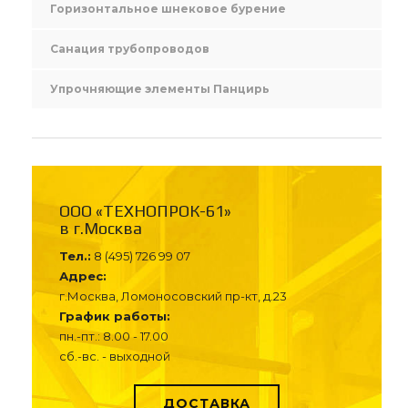
Горизонтальное шнековое бурение
Санация трубопроводов
Упрочняющие элементы Панцирь
ООО «ТЕХНОПРОК-61»
в г.Москва
Тел.:
8 (495) 726 99 07
Адрес:
г.Москва, Ломоносовский пр-кт, д.23
График работы:
пн.-пт.: 8.00 - 17.00
сб.-вс. - выходной
ДОСТАВКА