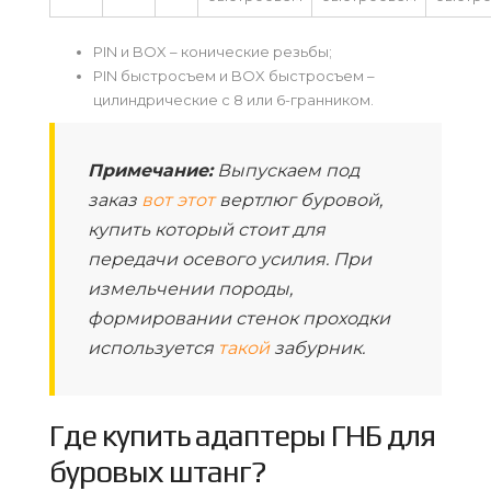
PIN и BOX – конические резьбы;
PIN быстросъем и BOX быстросъем –
цилиндрические с 8 или 6-гранником.
Примечание:
Выпускаем под
заказ
вот этот
вертлюг буровой,
купить который стоит для
передачи осевого усилия. При
измельчении породы,
формировании стенок проходки
используется
такой
забурник.
Где купить адаптеры ГНБ для
буровых штанг?