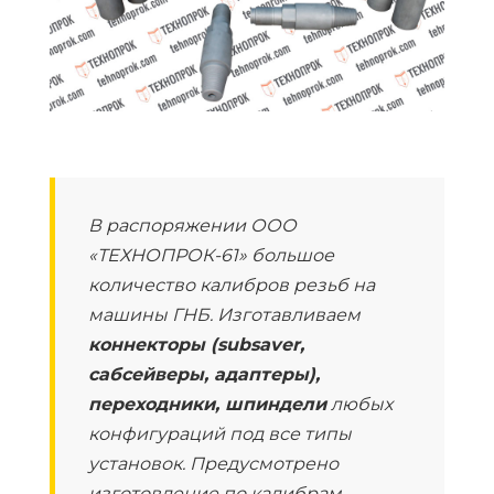
В распоряжении ООО
«ТЕХНОПРОК-61» большое
количество калибров резьб на
машины ГНБ. Изготавливаем
коннекторы (subsaver,
сабсейверы, адаптеры),
переходники, шпиндели
любых
конфигураций под все типы
установок. Предусмотрено
изготовление по калибрам