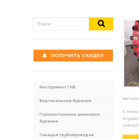
ПОЛУЧИТЬ СКИДКУ
Инструмент ГНБ
металло
Вертикальное бурение
С помо
Горизонтальное шнековое
осущест
бурение
технол
Санация трубопроводов