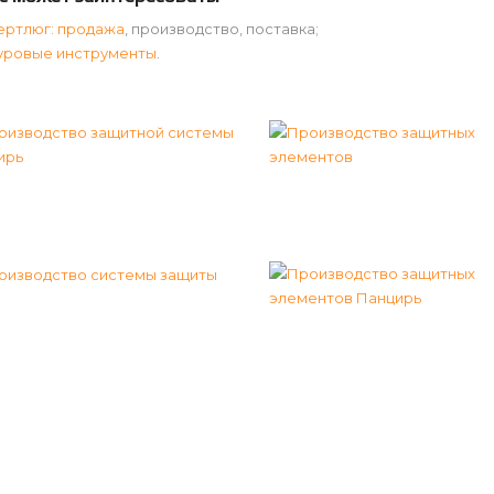
ертлюг: продажа
, производство, поставка;
уровые инструменты
.