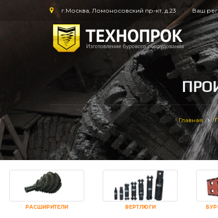
г.Москва, Ломоносовский пр-кт, д.23
Ваш ре
ПРО
Главная
РАСШИРИТЕЛИ
ВЕРТЛЮГИ
БУР