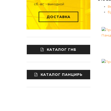
сб.-вс. - выходной
В
Б
ДОСТАВКА
КАТАЛОГ ГНБ
КАТАЛОГ ПАНЦИРЬ