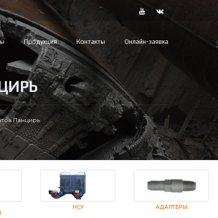
вы
Продукция
Контакты
Онлайн-заявка
ЦИРЬ
тов Панцирь
НСУ
АДАПТЕРЫ
И