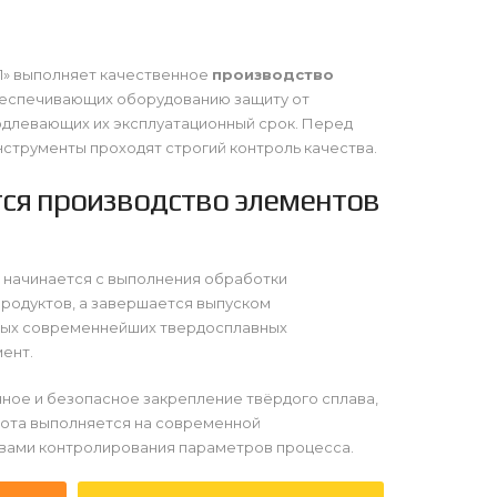
» выполняет качественное
производство
беспечивающих оборудованию защиту от
одлевающих их эксплуатационный срок. Перед
струменты проходят строгий контроль качества.
ся производство элементов
 начинается с выполнения обработки
одуктов, а завершается выпуском
ых современнейших твердосплавных
мент.
ное и безопасное закрепление твёрдого сплава,
бота выполняется на современной
твами контролирования параметров процесса.