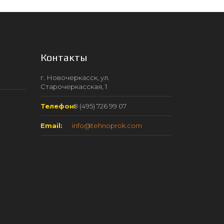
Контакты
г. Новочеркасск, ул.
Старочеркасская, 1
Телефон:
8 (495) 726 99 07
Email:
info@tehnoprok.com