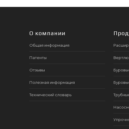
О компании
Прод
Общая информация
Расшир
Патенты
Вертлю
Отзывы
Буровы
Полезная информация
Буровы
Технический словарь
Трубны
Насосно
Упрочн