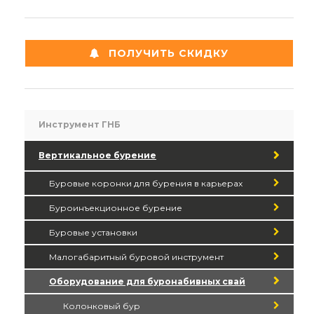
ПОЛУЧИТЬ СКИДКУ
Инструмент ГНБ
Вертикальное бурение
Буровые коронки для бурения в карьерах
Буроинъекционное бурение
Буровые установки
Малогабаритный буровой инструмент
Оборудование для буронабивных свай
Колонковый бур