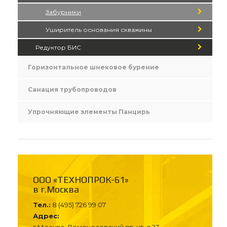
Забурники
Уширитель основания скважины
Редуктор БИС
Горизонтальное шнековое бурение
Санация трубопроводов
Упрочняющие элементы Панцирь
ООО «ТЕХНОПРОК-61»
в г.Москва
Тел.:
8 (495) 726 99 07
Адрес: