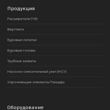
Продукция
Расширители ГНБ
Вертлюги
Буровые лопатки
Буровые головы
Трубные захваты
Насосно-смесительный узел (НСУ)
Упрочняющие элементы Панцирь
Оборудование