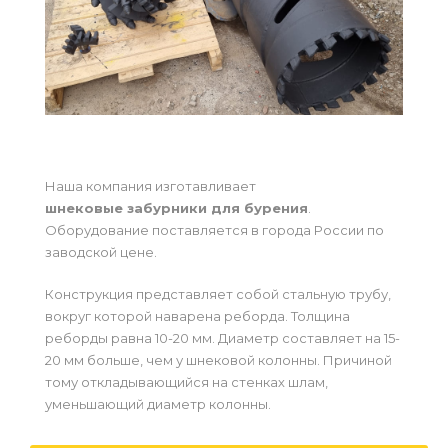
Наша компания изготавливает
шнековые забурники для бурения
.
Оборудование поставляется в города России по
заводской цене.
Конструкция представляет собой стальную трубу,
вокруг которой наварена реборда. Толщина
реборды равна 10-20 мм. Диаметр составляет на 15-
20 мм больше, чем у шнековой колонны. Причиной
тому откладывающийся на стенках шлам,
уменьшающий диаметр колонны.