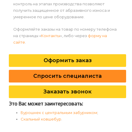
контроль на этапах производства позволяют
получить защищенное от абразивного износа и
умеренное по цене оборудование.
Оформляйте заказы на товар по номеру телефона
на страницы «
Контакты
», либо через
форму на
сайте
.
Оформить заказ
Спросить специалиста
Заказать звонок
Это Вас может заинтересовать:
Бурошнек с центральным забурником
;
Скальный ковшебур
.