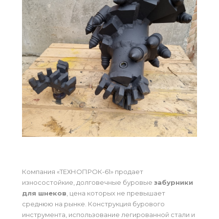
Компания «ТЕХНОПРОК-61» продает
износостойкие, долговечные буровые
забурники
для шнеков
, цена которых не превышает
среднюю на рынке. Конструкция бурового
инструмента, использование легированной стали и